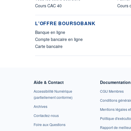
Cours CAC 40
Cours d
L'OFFRE BOURSOBANK
Banque en ligne
Compte bancaire en ligne
Carte bancaire
Aide & Contact
Documentation 
Accessibilité Numérique
CGU Membres
(partiellement conforme)
Conditions général
Archives
Mentions légales 
Contactez-nous
Politique d'exécuti
Foire aux Questions
Rapport de meilleu