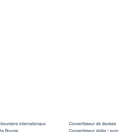
 boursiers internationaux
Convertisseur de devises
ès Bourse
Convertisseur dollar / euro