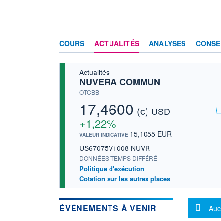
COURS
ACTUALITÉS
ANALYSES
CONSE
Actualités
NUVERA COMMUN
OTCBB
17,4600
(c)
USD
+1,22%
15,1055 EUR
VALEUR INDICATIVE
US67075V1008 NUVR
DONNÉES TEMPS DIFFÉRÉ
Politique d'exécution
Cotation sur les autres places
Mes
ÉVÉNEMENTS À VENIR
Auc