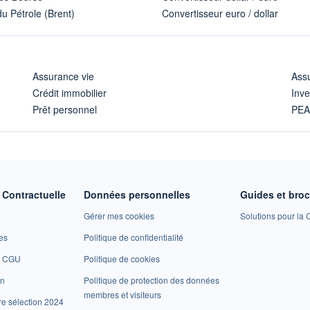
u Pétrole (Brent)
Convertisseur euro / dollar
Assurance vie
Assu
Crédit immobilier
Inve
Prêt personnel
PE
Contractuelle
Données personnelles
Guides et bro
Gérer mes cookies
Solutions pour la C
es
Politique de confidentialité
et CGU
Politique de cookies
on
Politique de protection des données
membres et visiteurs
re sélection 2024