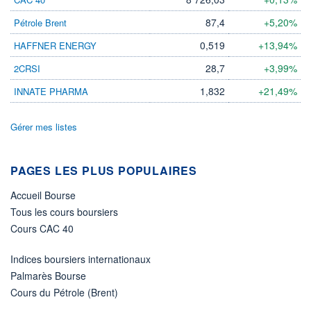
87,4
+5,20%
Pétrole Brent
ÉLIGIBILITÉ
Non éligible
Boursobank
0,519
+13,94%
HAFFNER ENERGY
28,7
+3,99%
2CRSI
+ PORTEFEUILLE
+ LISTE
1,832
+21,49%
INNATE PHARMA
Gérer mes listes
PAGES LES PLUS POPULAIRES
Accueil Bourse
Tous les cours boursiers
Cours CAC 40
Indices boursiers internationaux
Palmarès Bourse
Cours du Pétrole (Brent)