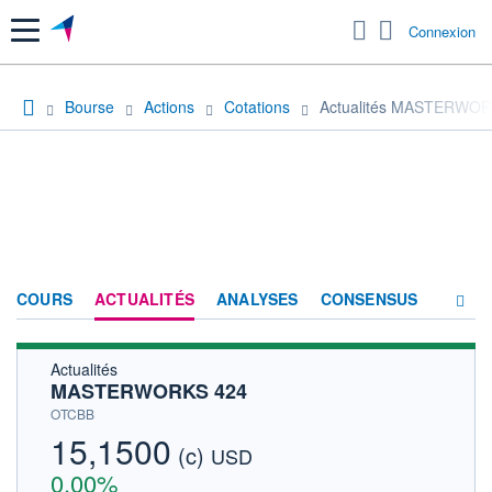
Menu
Connexion
Bourse
Actions
Cotations
Actualités MASTERWOR
COURS
ACTUALITÉS
ANALYSES
CONSENSUS
Actualités
SOCIÉTÉ
MASTERWORKS 424
HISTORIQUE
OTCBB
15,1500
(c)
ACTIONNAIRES
USD
0,00%