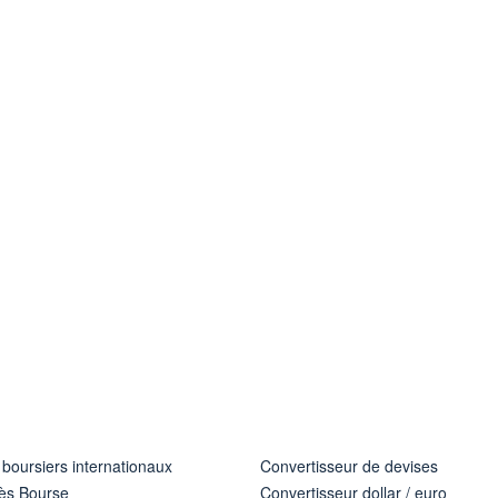
 boursiers internationaux
Convertisseur de devises
ès Bourse
Convertisseur dollar / euro