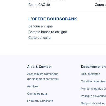
Cours CAC 40
Cours d
L'OFFRE BOURSOBANK
Banque en ligne
Compte bancaire en ligne
Carte bancaire
Aide & Contact
Documentation 
Accessibilité Numérique
CGU Membres
(partiellement conforme)
Conditions général
Archives
Mentions légales 
Contactez-nous
Politique d'exécuti
Foire aux Questions
Rapport de meilleu