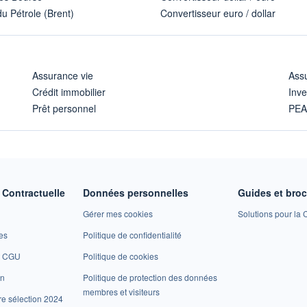
u Pétrole (Brent)
Convertisseur euro / dollar
Assurance vie
Assu
Crédit immobilier
Inve
Prêt personnel
PE
Contractuelle
Données personnelles
Guides et bro
Gérer mes cookies
Solutions pour la C
es
Politique de confidentialité
et CGU
Politique de cookies
on
Politique de protection des données
membres et visiteurs
re sélection 2024