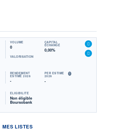
VOLUME
CAPITAL
ÉCHANGÉ
0
0,00%
VALORISATION
RENDEMENT
PER ESTIMÉ
ESTIMÉ 2026
2026
-
-
ÉLIGIBILITÉ
Non éligible
Boursobank
MES LISTES