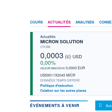
COURS
ACTUALITÉS
ANALYSES
CONSE
Actualités
MICRON SOLUTION
OTCBB
0,0003
(c)
USD
0,00%
0,0003 EUR
VALEUR INDICATIVE
US59511X2045 MICR
DONNÉES TEMPS DIFFÉRÉ
Politique d'exécution
Cotation sur les autres places
Mes
ÉVÉNEMENTS À VENIR
Auc