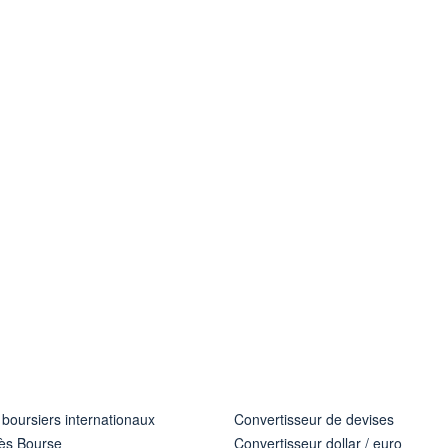
 boursiers internationaux
Convertisseur de devises
ès Bourse
Convertisseur dollar / euro