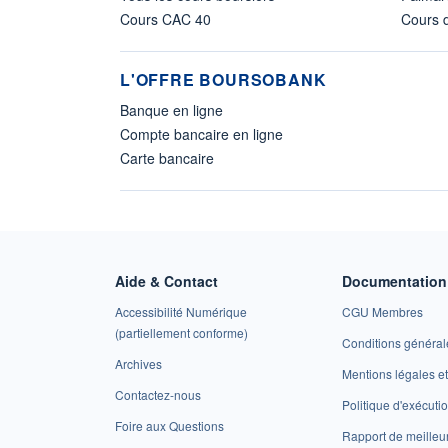
Cours CAC 40
Cours d
L'OFFRE BOURSOBANK
Banque en ligne
Compte bancaire en ligne
Carte bancaire
Aide & Contact
Documentation 
Accessibilité Numérique
CGU Membres
(partiellement conforme)
Conditions général
Archives
Mentions légales 
Contactez-nous
Politique d'exécuti
Foire aux Questions
Rapport de meilleu