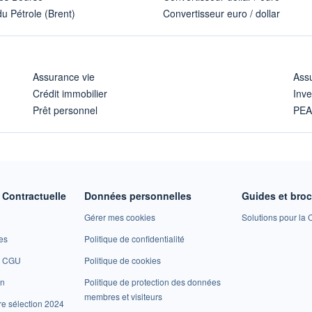
u Pétrole (Brent)
Convertisseur euro / dollar
Assurance vie
Assu
Crédit immobilier
Inve
Prêt personnel
PE
Contractuelle
Données personnelles
Guides et bro
Gérer mes cookies
Solutions pour la C
es
Politique de confidentialité
et CGU
Politique de cookies
on
Politique de protection des données
membres et visiteurs
re sélection 2024