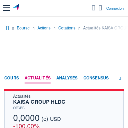
Menu
Connexion
Bourse
Actions
Cotations
Actualités KAISA GRO
COURS
ACTUALITÉS
ANALYSES
CONSENSUS
Actualités
SOCIÉTÉ
KAISA GROUP HLDG
HISTORIQUE
OTCBB
0,0000
(c)
ACTIONNAIRES
USD
-100,00%