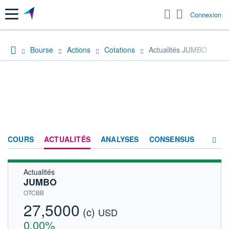
Menu
Connexion
Bourse
Actions
Cotations
Actualités JUMBO
COURS
ACTUALITÉS
ANALYSES
CONSENSUS
Actualités
SOCIÉTÉ
JUMBO
HISTORIQUE
OTCBB
27,5000
(c)
ACTIONNAIRES
USD
0,00%