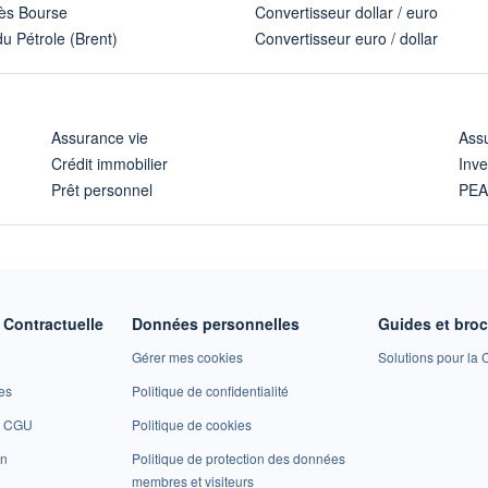
ès Bourse
Convertisseur dollar / euro
u Pétrole (Brent)
Convertisseur euro / dollar
Assurance vie
Assu
Crédit immobilier
Inve
Prêt personnel
PE
Contractuelle
Données personnelles
Guides et bro
Gérer mes cookies
Solutions pour la C
es
Politique de confidentialité
et CGU
Politique de cookies
on
Politique de protection des données
membres et visiteurs