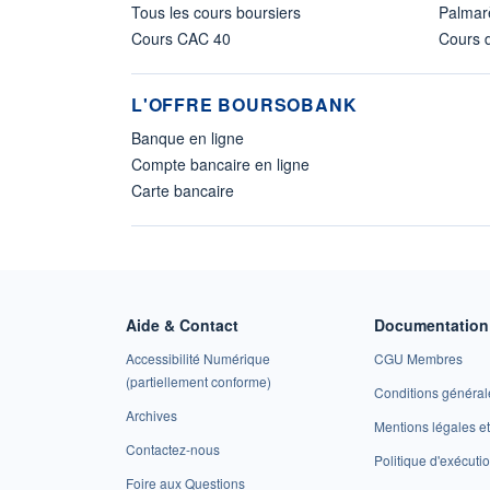
Tous les cours boursiers
Palmar
Cours CAC 40
Cours d
L'OFFRE BOURSOBANK
Banque en ligne
Compte bancaire en ligne
Carte bancaire
Aide & Contact
Documentation 
Accessibilité Numérique
CGU Membres
(partiellement conforme)
Conditions général
Archives
Mentions légales 
Contactez-nous
Politique d'exécuti
Foire aux Questions