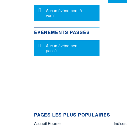
Message d'information
Aucun événement à
venir
ÉVÉNEMENTS PASSÉS
Message d'information
Aucun événement
passé
PAGES LES PLUS POPULAIRES
Accueil Bourse
Indices