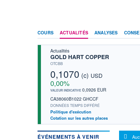
COURS
ACTUALITÉS
ANALYSES
CONSE
Actualités
GOLD HART COPPER
OTCBB
0,1070
(c)
USD
0,00%
0,0926 EUR
VALEUR INDICATIVE
CA38060B1022 GHCCF
DONNÉES TEMPS DIFFÉRÉ
Politique d'exécution
Cotation sur les autres places
Mes
ÉVÉNEMENTS À VENIR
Auc