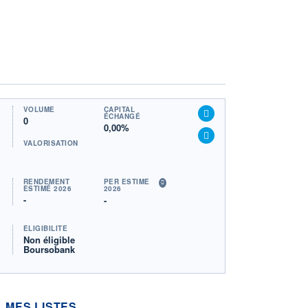
VOLUME
CAPITAL
ÉCHANGÉ
0
0,00%
VALORISATION
RENDEMENT
PER ESTIMÉ
ESTIMÉ 2026
2026
-
-
ÉLIGIBILITÉ
Non éligible
Boursobank
MES LISTES