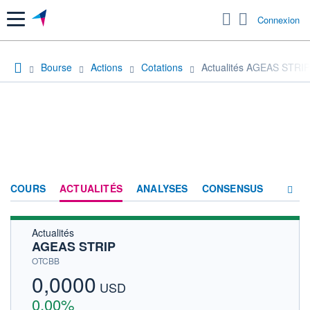
Menu
Connexion
Bourse
Actions
Cotations
Actualités AGEAS STRIP
COURS
ACTUALITÉS
ANALYSES
CONSENSUS
Actualités
SOCIÉTÉ
AGEAS STRIP
HISTORIQUE
OTCBB
0,0000
ACTIONNAIRES
USD
0,00%