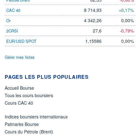
8 714,93
+0,17%
CAC 40
ÉLIGIBILITÉ
Non éligible
Boursobank
4 342,26
0,00%
Or
27,6
-0,79%
2CRSI
+ PORTEFEUILLE
+ LISTE
1,15586
0,00%
EUR/USD SPOT
Gérer mes listes
PAGES LES PLUS POPULAIRES
Accueil Bourse
Tous les cours boursiers
Cours CAC 40
Indices boursiers internationaux
Palmarès Bourse
Cours du Pétrole (Brent)