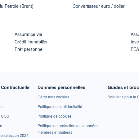
u Pétrole (Brent)
Convertisseur euro / dollar
Assurance vie
Assu
Crédit immobilier
Inve
Prêt personnel
PE
Contractuelle
Données personnelles
Guides et bro
Gérer mes cookies
Solutions pour la C
es
Politique de confidentialité
et CGU
Politique de cookies
on
Politique de protection des données
membres et visiteurs
re sélection 2024