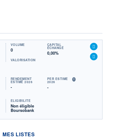
VOLUME
CAPITAL
ÉCHANGÉ
0
0,00%
VALORISATION
RENDEMENT
PER ESTIMÉ
ESTIMÉ 2026
2026
-
-
ÉLIGIBILITÉ
Non éligible
Boursobank
MES LISTES