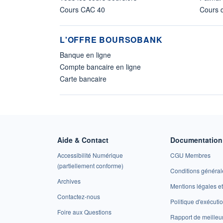
Cours CAC 40
Cours d
L'OFFRE BOURSOBANK
Banque en ligne
Compte bancaire en ligne
Carte bancaire
Aide & Contact
Documentation 
Accessibilité Numérique
CGU Membres
(partiellement conforme)
Conditions général
Archives
Mentions légales 
Contactez-nous
Politique d'exécuti
Foire aux Questions
Rapport de meilleu