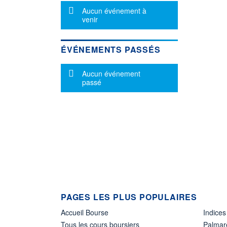
Message d'information
Aucun événement à
venir
ÉVÉNEMENTS PASSÉS
Message d'information
Aucun événement
passé
PAGES LES PLUS POPULAIRES
Accueil Bourse
Indices
Tous les cours boursiers
Palmar