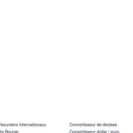
 boursiers internationaux
Convertisseur de devises
ès Bourse
Convertisseur dollar / euro