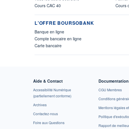
Cours CAC 40
Cours d
L'OFFRE BOURSOBANK
Banque en ligne
Compte bancaire en ligne
Carte bancaire
Aide & Contact
Documentation 
Accessibilité Numérique
CGU Membres
(partiellement conforme)
Conditions général
Archives
Mentions légales 
Contactez-nous
Politique d'exécuti
Foire aux Questions
Rapport de meilleu