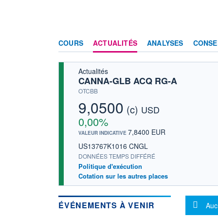
COURS
ACTUALITÉS
ANALYSES
CONSE
Actualités
CANNA-GLB ACQ RG-A
OTCBB
9,0500
(c)
USD
0,00%
7,8400 EUR
VALEUR INDICATIVE
US13767K1016 CNGL
DONNÉES TEMPS DIFFÉRÉ
Politique d'exécution
Cotation sur les autres places
Mes
ÉVÉNEMENTS À VENIR
Auc