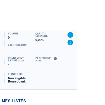
VOLUME
CAPITAL
ÉCHANGÉ
0
0,00%
VALORISATION
RENDEMENT
PER ESTIMÉ
ESTIMÉ 2026
2026
-
-
ÉLIGIBILITÉ
Non éligible
Boursobank
MES LISTES