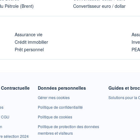
u Pétrole (Brent)
Convertisseur euro / dollar
Assurance vie
Assu
Crédit immobilier
Inve
Prêt personnel
PE
Contractuelle
Données personnelles
Guides et bro
Gérer mes cookies
Solutions pour la C
es
Politique de confidentialité
et CGU
Politique de cookies
on
Politique de protection des données
membres et visiteurs
re sélection 2024