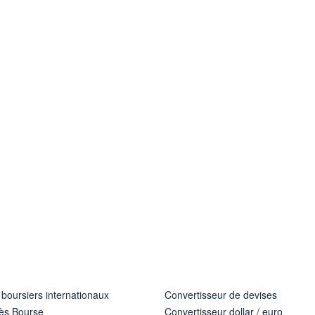
 boursiers internationaux
Convertisseur de devises
ès Bourse
Convertisseur dollar / euro