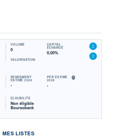
VOLUME
CAPITAL
ÉCHANGÉ
0
0,00%
VALORISATION
RENDEMENT
PER ESTIMÉ
ESTIMÉ 2026
2026
-
-
ÉLIGIBILITÉ
Non éligible
Boursobank
MES LISTES