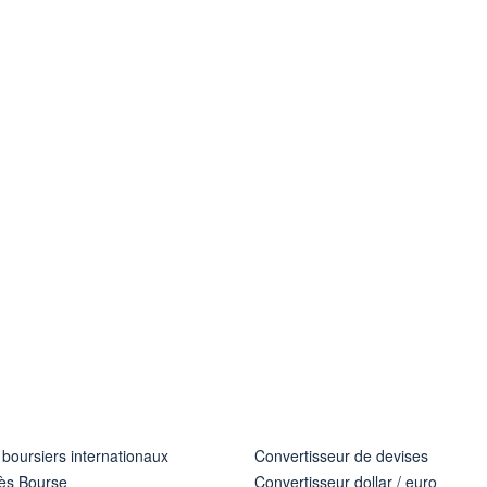
 boursiers internationaux
Convertisseur de devises
ès Bourse
Convertisseur dollar / euro