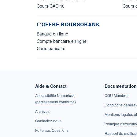
Cours CAC 40
Cours d
L'OFFRE BOURSOBANK
Banque en ligne
Compte bancaire en ligne
Carte bancaire
Aide & Contact
Documentation 
Accessibilité Numérique
CGU Membres
(partiellement conforme)
Conditions général
Archives
Mentions légales 
Contactez-nous
Politique d'exécuti
Foire aux Questions
Rapport de meilleu