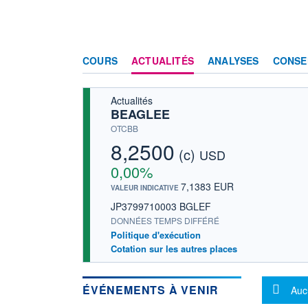
COURS
ACTUALITÉS
ANALYSES
CONSE
Actualités
BEAGLEE
OTCBB
8,2500
(c)
USD
0,00%
7,1383 EUR
VALEUR INDICATIVE
JP3799710003 BGLEF
DONNÉES TEMPS DIFFÉRÉ
Politique d'exécution
Cotation sur les autres places
Mes
ÉVÉNEMENTS À VENIR
Auc