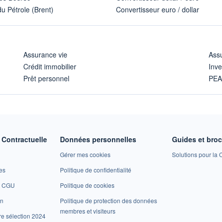
u Pétrole (Brent)
Convertisseur euro / dollar
Assurance vie
Assu
Crédit immobilier
Inve
Prêt personnel
PE
Contractuelle
Données personnelles
Guides et bro
Gérer mes cookies
Solutions pour la C
es
Politique de confidentialité
et CGU
Politique de cookies
on
Politique de protection des données
membres et visiteurs
re sélection 2024