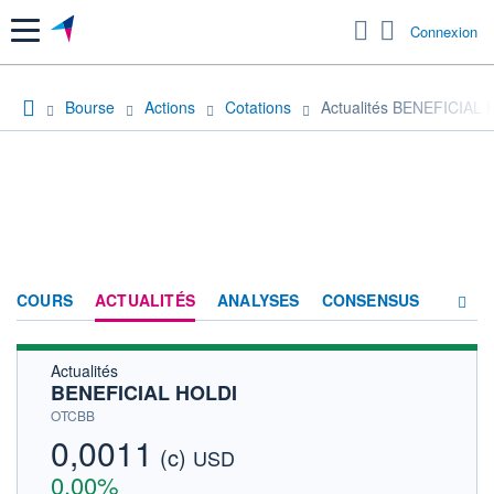
Menu
Connexion
Bourse
Actions
Cotations
Actualités BENEFICIAL
COURS
ACTUALITÉS
ANALYSES
CONSENSUS
Actualités
SOCIÉTÉ
BENEFICIAL HOLDI
HISTORIQUE
OTCBB
0,0011
(c)
ACTIONNAIRES
USD
0,00%