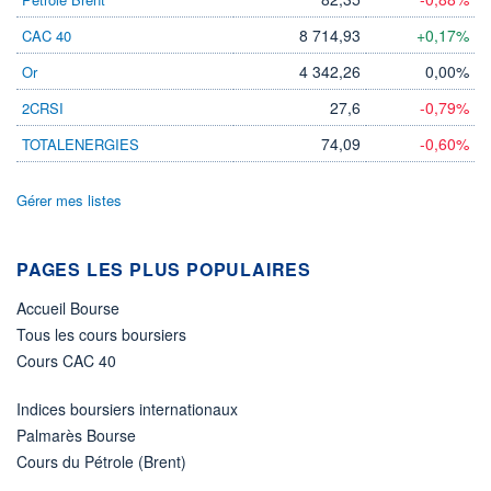
8 714,93
+0,17%
CAC 40
ÉLIGIBILITÉ
Non éligible
Boursobank
4 342,26
0,00%
Or
27,6
-0,79%
2CRSI
+ PORTEFEUILLE
+ LISTE
74,09
-0,60%
TOTALENERGIES
Gérer mes listes
PAGES LES PLUS POPULAIRES
Accueil Bourse
Tous les cours boursiers
Cours CAC 40
Indices boursiers internationaux
Palmarès Bourse
Cours du Pétrole (Brent)