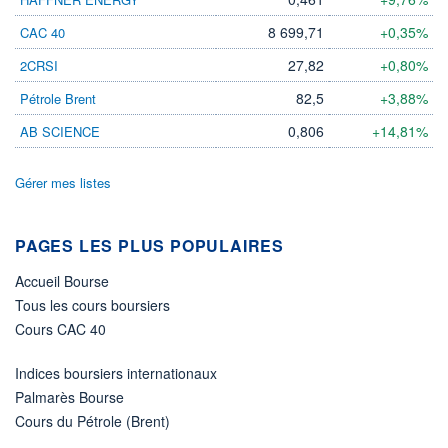
8 699,71
+0,35%
CAC 40
ÉLIGIBILITÉ
Non éligible
Boursobank
27,82
+0,80%
2CRSI
82,5
+3,88%
Pétrole Brent
+ PORTEFEUILLE
+ LISTE
0,806
+14,81%
AB SCIENCE
Gérer mes listes
PAGES LES PLUS POPULAIRES
Accueil Bourse
Tous les cours boursiers
Cours CAC 40
Indices boursiers internationaux
Palmarès Bourse
Cours du Pétrole (Brent)