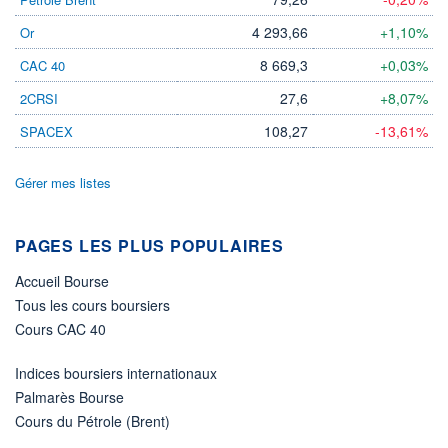
4 293,66
+1,10%
Or
ÉLIGIBILITÉ
Non éligible
Boursobank
8 669,3
+0,03%
CAC 40
27,6
+8,07%
2CRSI
+ PORTEFEUILLE
+ LISTE
108,27
-13,61%
SPACEX
Gérer mes listes
PAGES LES PLUS POPULAIRES
Accueil Bourse
Tous les cours boursiers
Cours CAC 40
Indices boursiers internationaux
Palmarès Bourse
Cours du Pétrole (Brent)