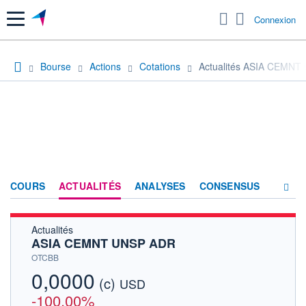
Menu
Connexion
Bourse
Actions
Cotations
Actualités ASIA CEMN
COURS
ACTUALITÉS
ANALYSES
CONSENSUS
Actualités
SOCIÉTÉ
ASIA CEMNT UNSP ADR
HISTORIQUE
OTCBB
0,0000
(c)
ACTIONNAIRES
USD
-100,00%