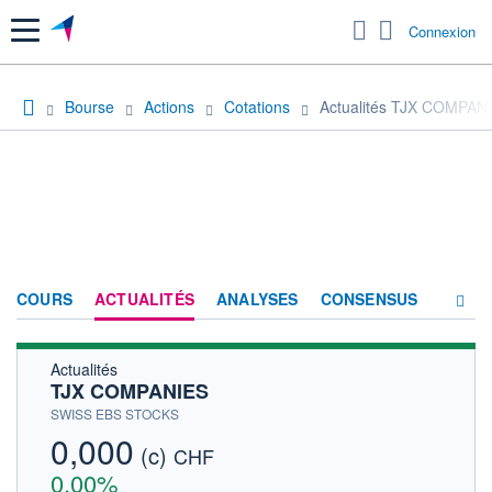
Menu
Connexion
Bourse
Actions
Cotations
Actualités TJX COMPAN
COURS
ACTUALITÉS
ANALYSES
CONSENSUS
Actualités
SOCIÉTÉ
TJX COMPANIES
HISTORIQUE
SWISS EBS STOCKS
0,000
(c)
ACTIONNAIRES
CHF
0,00%