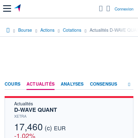
Menu
Connexion
Bourse
Actions
Cotations
Actualités D-WAVE QUA
COURS
ACTUALITÉS
ANALYSES
CONSENSUS
Actualités
SOCIÉTÉ
D-WAVE QUANT
HISTORIQUE
XETRA
17,460
(c)
ACTIONNAIRES
EUR
-1,02%