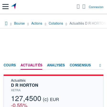
Menu
Connexion
Bourse
Actions
Cotations
Actualités D R HORTON
COURS
ACTUALITÉS
ANALYSES
CONSENSUS
Actualités
SOCIÉTÉ
D R HORTON
HISTORIQUE
XETRA
127,4500
(c)
ACTIONNAIRES
EUR
-0,55%