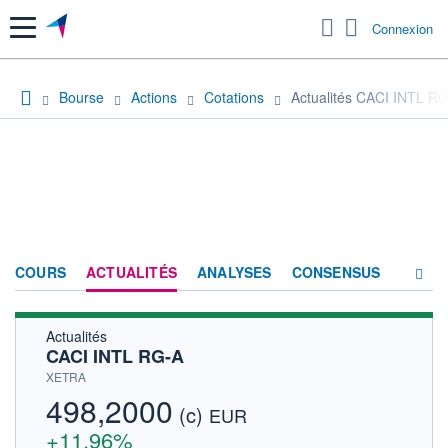
Menu
Connexion
Bourse
Actions
Cotations
Actualités CACI INTL R
COURS
ACTUALITÉS
ANALYSES
CONSENSUS
Actualités
SOCIÉTÉ
CACI INTL RG-A
HISTORIQUE
XETRA
498,2000
(c)
ACTIONNAIRES
EUR
+11,96%