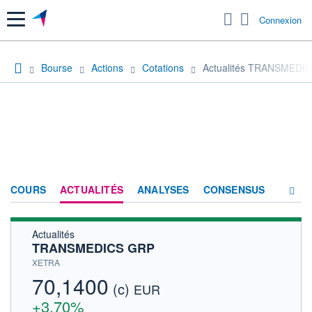
Menu
Connexion
Bourse
Actions
Cotations
Actualités TRANSMEDI
COURS
ACTUALITÉS
ANALYSES
CONSENSUS
Actualités
SOCIÉTÉ
TRANSMEDICS GRP
HISTORIQUE
XETRA
70,1400
(c)
ACTIONNAIRES
EUR
+3,70%