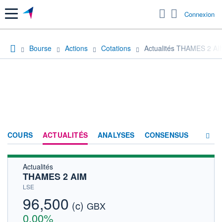
Menu
Connexion
Bourse
Actions
Cotations
Actualités THAMES 2 AI
COURS
ACTUALITÉS
ANALYSES
CONSENSUS
Actualités
SOCIÉTÉ
THAMES 2 AIM
HISTORIQUE
LSE
96,500
(c)
ACTIONNAIRES
GBX
0,00%