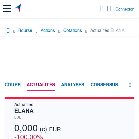
Menu
Connexion
Bourse
Actions
Cotations
Actualités ELANA
COURS
ACTUALITÉS
ANALYSES
CONSENSUS
Actualités
SOCIÉTÉ
ELANA
HISTORIQUE
LSE
0,000
(c)
ACTIONNAIRES
EUR
-100,00%