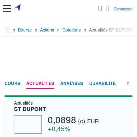
Menu
Connexion
Bourse
Actions
Cotations
Actualités ST DUPONT
COURS
ACTUALITÉS
ANALYSES
DURABILITÉ
Actualités
CONSENSUS
ST DUPONT
SOCIÉTÉ
0,0898
(c)
EUR
FORUM
+0,45%
HISTORIQUE