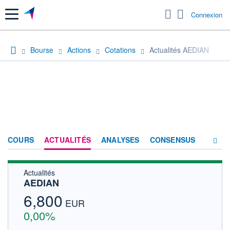
Menu
Connexion
Bourse
Actions
Cotations
Actualités AEDIAN
COURS
ACTUALITÉS
ANALYSES
CONSENSUS
Actualités
SOCIÉTÉ
AEDIAN
HISTORIQUE
6,800
EUR
ACTIONNAIRES
0,00%