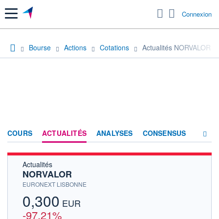
Menu
Connexion
Bourse
Actions
Cotations
Actualités NORVALOR
COURS
ACTUALITÉS
ANALYSES
CONSENSUS
Actualités
SOCIÉTÉ
NORVALOR
HISTORIQUE
EURONEXT LISBONNE
0,300
ACTIONNAIRES
EUR
-97,21%