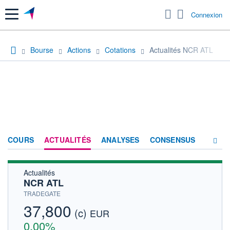
Menu
Connexion
Bourse
Actions
Cotations
Actualités NCR ATL
COURS
ACTUALITÉS
ANALYSES
CONSENSUS
Actualités
SOCIÉTÉ
NCR ATL
HISTORIQUE
TRADEGATE
37,800
(c)
ACTIONNAIRES
EUR
0,00%