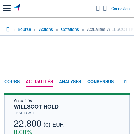
Menu
Connexion
Bourse
Actions
Cotations
Actualités WILLSCOT H
COURS
ACTUALITÉS
ANALYSES
CONSENSUS
Actualités
SOCIÉTÉ
WILLSCOT HOLD
HISTORIQUE
TRADEGATE
22,800
(c)
ACTIONNAIRES
EUR
0,00%