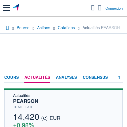
Menu
Connexion
Bourse
Actions
Cotations
Actualités PEARSON
COURS
ACTUALITÉS
ANALYSES
CONSENSUS
Actualités
SOCIÉTÉ
PEARSON
HISTORIQUE
TRADEGATE
14,420
(c)
ACTIONNAIRES
EUR
+0,98%