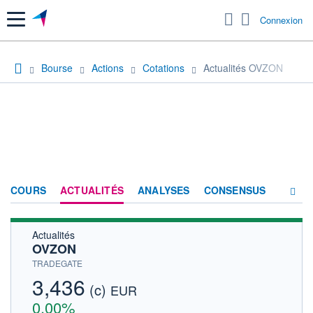
Menu
Connexion
Bourse
Actions
Cotations
Actualités OVZON
COURS
ACTUALITÉS
ANALYSES
CONSENSUS
Actualités
SOCIÉTÉ
OVZON
HISTORIQUE
TRADEGATE
3,436
(c)
ACTIONNAIRES
EUR
0,00%