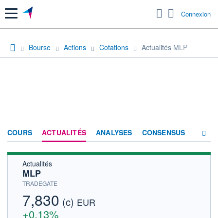
Menu
Connexion
Bourse
Actions
Cotations
Actualités MLP
COURS
ACTUALITÉS
ANALYSES
CONSENSUS
Actualités
SOCIÉTÉ
MLP
HISTORIQUE
TRADEGATE
7,830
(c)
ACTIONNAIRES
EUR
+0,13%