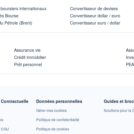
 boursiers internationaux
Convertisseur de devises
ès Bourse
Convertisseur dollar / euro
u Pétrole (Brent)
Convertisseur euro / dollar
Assurance vie
Assu
Crédit immobilier
Inve
Prêt personnel
PE
Contractuelle
Données personnelles
Guides et bro
Gérer mes cookies
Solutions pour la C
es
Politique de confidentialité
et CGU
Politique de cookies