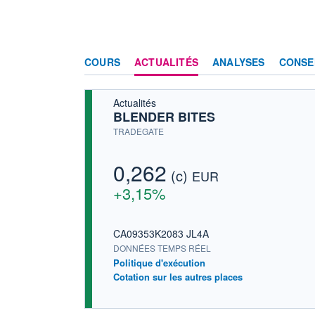
COURS
ACTUALITÉS
ANALYSES
CONSE
Actualités
BLENDER BITES
TRADEGATE
0,262
(c)
EUR
+3,15%
CA09353K2083 JL4A
DONNÉES TEMPS RÉEL
Politique d'exécution
Cotation sur les autres places