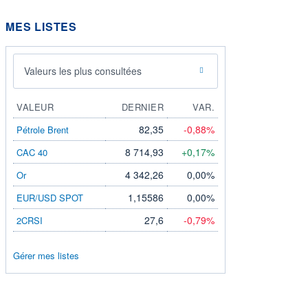
MES LISTES
Valeurs les plus consultées
VALEUR
DERNIER
VAR.
82,35
-0,88%
Pétrole Brent
8 714,93
+0,17%
CAC 40
4 342,26
0,00%
Or
1,15586
0,00%
EUR/USD SPOT
27,6
-0,79%
2CRSI
Gérer mes listes