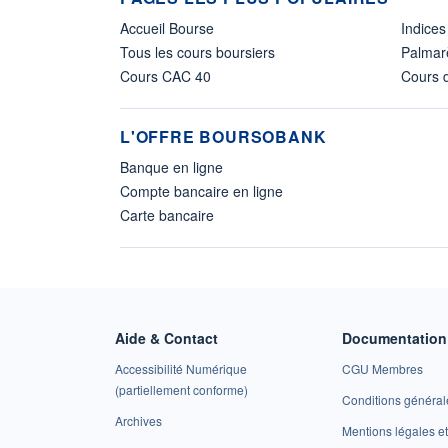
Accueil Bourse
Indices
Tous les cours boursiers
Palmar
Cours CAC 40
Cours d
L'OFFRE BOURSOBANK
Banque en ligne
Compte bancaire en ligne
Carte bancaire
Aide & Contact
Documentation 
Accessibilité Numérique
CGU Membres
(partiellement conforme)
Conditions général
Archives
Mentions légales 