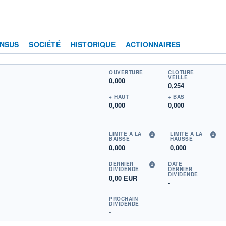
NSUS
SOCIÉTÉ
HISTORIQUE
ACTIONNAIRES
OUVERTURE
CLÔTURE
VEILLE
0,000
0,254
+ HAUT
+ BAS
0,000
0,000
LIMITE À LA
LIMITE À LA
BAISSE
HAUSSE
0,000
0,000
DERNIER
DATE
DIVIDENDE
DERNIER
DIVIDENDE
0,00 EUR
-
PROCHAIN
DIVIDENDE
-