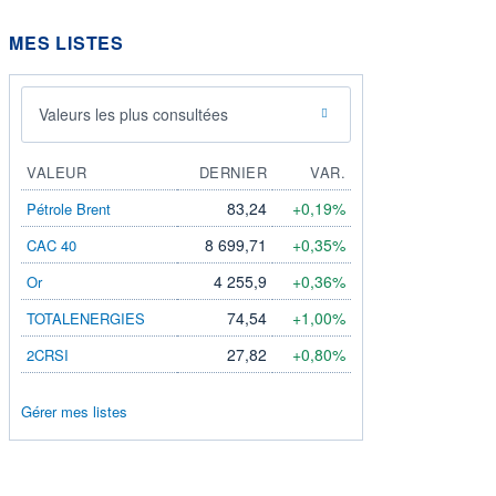
MES LISTES
Valeurs les plus consultées
VALEUR
DERNIER
VAR.
83,24
+0,19%
Pétrole Brent
8 699,71
+0,35%
CAC 40
4 255,9
+0,36%
Or
74,54
+1,00%
TOTALENERGIES
27,82
+0,80%
2CRSI
Gérer mes listes