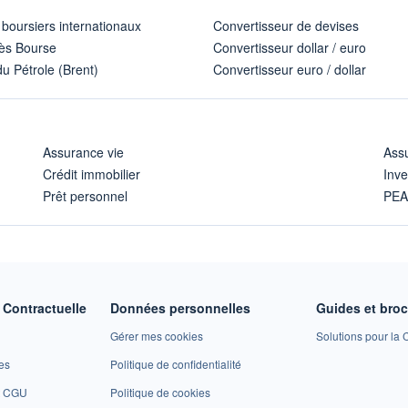
 boursiers internationaux
Convertisseur de devises
ès Bourse
Convertisseur dollar / euro
u Pétrole (Brent)
Convertisseur euro / dollar
Assurance vie
Assu
Crédit immobilier
Inve
Prêt personnel
PE
Contractuelle
Données personnelles
Guides et bro
Gérer mes cookies
Solutions pour la C
es
Politique de confidentialité
et CGU
Politique de cookies