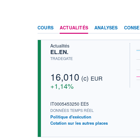
COURS
ACTUALITÉS
ANALYSES
CONSE
Actualités
EL.EN.
TRADEGATE
16,010
(c)
EUR
+1,14%
IT0005453250 EE5
DONNÉES TEMPS RÉEL
Politique d'exécution
Cotation sur les autres places