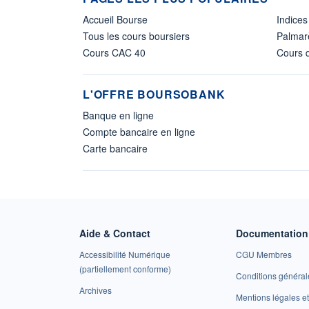
Accueil Bourse
Indices
Tous les cours boursiers
Palmar
Cours CAC 40
Cours d
L'OFFRE BOURSOBANK
Banque en ligne
Compte bancaire en ligne
Carte bancaire
Aide & Contact
Documentation 
Accessibilité Numérique
CGU Membres
(partiellement conforme)
Conditions général
Archives
Mentions légales 