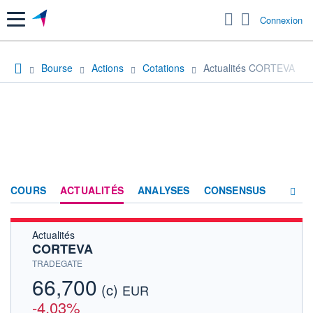
Menu
Connexion
Bourse
Actions
Cotations
Actualités CORTEVA
COURS
ACTUALITÉS
ANALYSES
CONSENSUS
Actualités
SOCIÉTÉ
CORTEVA
HISTORIQUE
TRADEGATE
66,700
(c)
ACTIONNAIRES
EUR
-4,03%