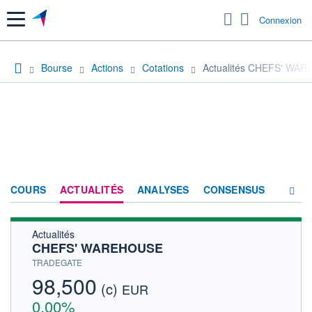
Menu
Connexion
Bourse
Actions
Cotations
Actualités CHEFS' WA
COURS
ACTUALITÉS
ANALYSES
CONSENSUS
Actualités
SOCIÉTÉ
CHEFS' WAREHOUSE
HISTORIQUE
TRADEGATE
98,500
(c)
ACTIONNAIRES
EUR
0,00%