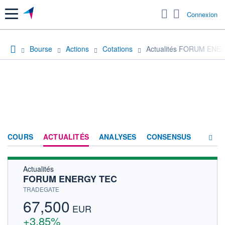
Menu
Connexion
Bourse
Actions
Cotations
Actualités FORUM ENE
COURS
ACTUALITÉS
ANALYSES
CONSENSUS
Actualités
SOCIÉTÉ
FORUM ENERGY TEC
HISTORIQUE
TRADEGATE
67,500
ACTIONNAIRES
EUR
+3,85%