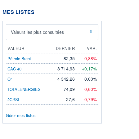
MES LISTES
Valeurs les plus consultées
VALEUR
DERNIER
VAR.
82,35
-0,88%
Pétrole Brent
8 714,93
+0,17%
CAC 40
4 342,26
0,00%
Or
74,09
-0,60%
TOTALENERGIES
27,6
-0,79%
2CRSI
Gérer mes listes