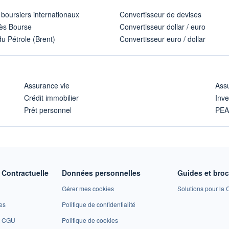
 boursiers internationaux
Convertisseur de devises
ès Bourse
Convertisseur dollar / euro
u Pétrole (Brent)
Convertisseur euro / dollar
Assurance vie
Assu
Crédit immobilier
Inve
Prêt personnel
PE
Contractuelle
Données personnelles
Guides et bro
Gérer mes cookies
Solutions pour la C
es
Politique de confidentialité
et CGU
Politique de cookies