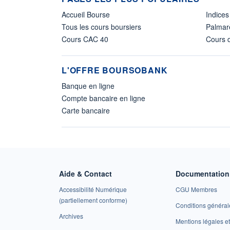
Accueil Bourse
Indices
Tous les cours boursiers
Palmar
Cours CAC 40
Cours d
L'OFFRE BOURSOBANK
Banque en ligne
Compte bancaire en ligne
Carte bancaire
Aide & Contact
Documentation 
Accessibilité Numérique
CGU Membres
(partiellement conforme)
Conditions général
Archives
Mentions légales 