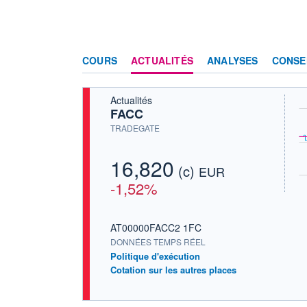
COURS
ACTUALITÉS
ANALYSES
CONSE
Actualités
FACC
TRADEGATE
16,820
(c)
EUR
-1,52%
AT00000FACC2 1FC
DONNÉES TEMPS RÉEL
Politique d'exécution
Cotation sur les autres places