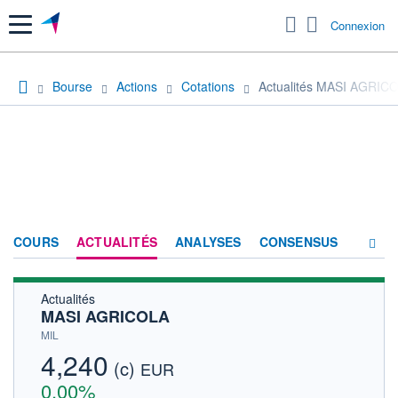
Menu
Connexion
Bourse
Actions
Cotations
Actualités MASI AGRIC
COURS
ACTUALITÉS
ANALYSES
CONSENSUS
Actualités
SOCIÉTÉ
MASI AGRICOLA
HISTORIQUE
MIL
4,240
(c)
ACTIONNAIRES
EUR
0,00%