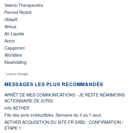
Valerio Therapeutics
Pernod Ricard
Ubisoft
Airbus
Air Liquide
Accor
Capgemini
Worldline
Kleaholding
* source Google
MESSAGES LES PLUS RECOMMANDÉS
ARRÊT DE MES COMMUNICATIONS - JE RESTE NÉANMOINS
ACTIONNAIRE DE 2CRSI
Info AETHER
File des amix irréductibles :Semaine du 3 au 7 aout.
AETHER ACQUISITION DU SITE FR SXB2 : CONFIRMATION /
ETAPE 1