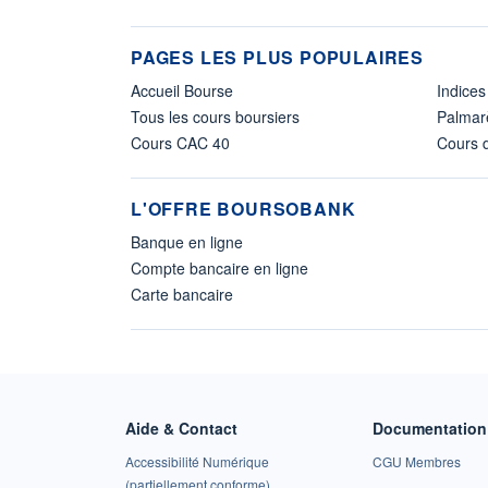
PAGES LES PLUS POPULAIRES
Accueil Bourse
Indices
Tous les cours boursiers
Palmar
Cours CAC 40
Cours d
L'OFFRE BOURSOBANK
Banque en ligne
Compte bancaire en ligne
Carte bancaire
Aide & Contact
Documentation 
Accessibilité Numérique
CGU Membres
(partiellement conforme)