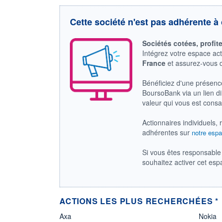
Cette société n'est pas adhérente à 
Sociétés cotées, profit
Intégrez votre espace ac
France
et assurez-vous
Bénéficiez d'une présenc
BoursoBank via un lien dir
valeur qui vous est cons
Actionnaires individuels, 
adhérentes sur
notre espa
Si vous êtes responsable 
souhaitez activer cet es
ACTIONS LES PLUS RECHERCHÉES *
Axa
Nokia