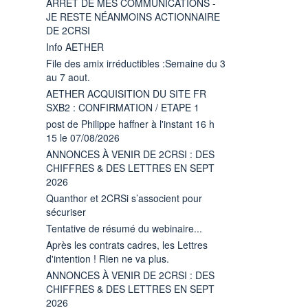
ARRÊT DE MES COMMUNICATIONS -
JE RESTE NÉANMOINS ACTIONNAIRE
DE 2CRSI
Info AETHER
File des amix irréductibles :Semaine du 3
au 7 aout.
AETHER ACQUISITION DU SITE FR
SXB2 : CONFIRMATION / ETAPE 1
post de Philippe haffner à l'instant 16 h
15 le 07/08/2026
ANNONCES À VENIR DE 2CRSI : DES
CHIFFRES & DES LETTRES EN SEPT
2026
Quanthor et 2CRSi s’associent pour
sécuriser
Tentative de résumé du webinaire...
Après les contrats cadres, les Lettres
d'intention ! Rien ne va plus.
ANNONCES À VENIR DE 2CRSI : DES
CHIFFRES & DES LETTRES EN SEPT
2026