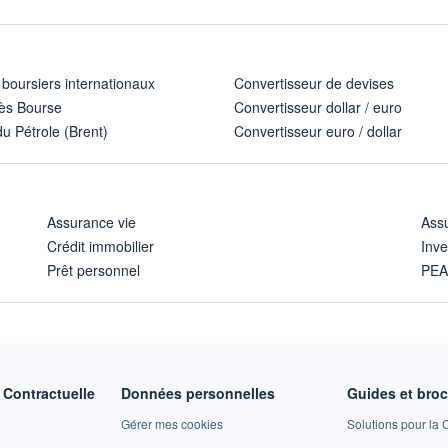
 boursiers internationaux
Convertisseur de devises
ès Bourse
Convertisseur dollar / euro
u Pétrole (Brent)
Convertisseur euro / dollar
Assurance vie
Assu
Crédit immobilier
Inve
Prêt personnel
PE
Contractuelle
Données personnelles
Guides et bro
Gérer mes cookies
Solutions pour la C