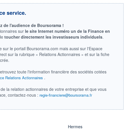
ce service.
ez de l'audience de Boursorama !
tionnaires sur
le site Internet numéro un de la Finance en
 de
toucher directement les investisseurs individuels
.
e sur le portail Boursorama.com mais aussi sur l'Espace
ect sur la rubrique « Relations Actionnaires » et sur la fiche
acrée.
retrouvez toute l'information financière des sociétés cotées
.
ce Relations Actionnaires
de la relation actionnaires de votre entreprise et que vous
pace, contactez-nous :
regie-financiere@boursorama.fr
Hermes