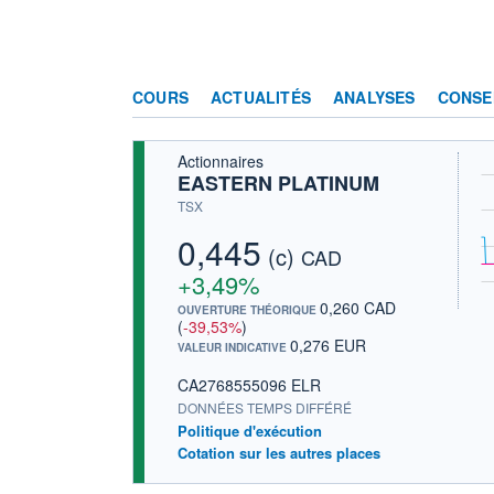
COURS
ACTUALITÉS
ANALYSES
CONSE
Actionnaires
EASTERN PLATINUM
TSX
0,445
(c)
CAD
+3,49%
0,260 CAD
OUVERTURE THÉORIQUE
(
-39,53%
)
0,276 EUR
VALEUR INDICATIVE
CA2768555096 ELR
DONNÉES TEMPS DIFFÉRÉ
Politique d'exécution
Cotation sur les autres places