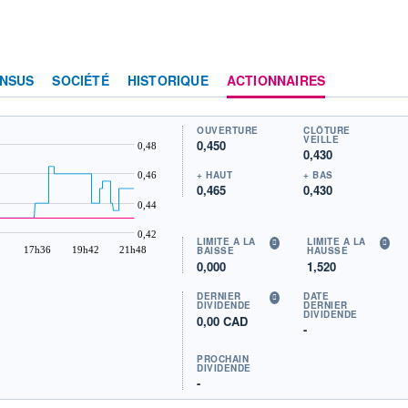
NSUS
SOCIÉTÉ
HISTORIQUE
ACTIONNAIRES
OUVERTURE
CLÔTURE
VEILLE
0,450
0,48
0,430
+ HAUT
+ BAS
0,46
0,465
0,430
0,44
0,42
LIMITE À LA
LIMITE À LA
17h36
19h42
21h48
BAISSE
HAUSSE
0,000
1,520
DERNIER
DATE
DIVIDENDE
DERNIER
DIVIDENDE
0,00 CAD
-
PROCHAIN
DIVIDENDE
-