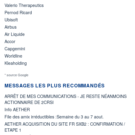
Valerio Therapeutics
Pernod Ricard
Ubisoft
Airbus
Air Liquide
Accor
Capgemini
Worldline
Kleaholding
* source Google
MESSAGES LES PLUS RECOMMANDÉS
ARRÊT DE MES COMMUNICATIONS - JE RESTE NÉANMOINS
ACTIONNAIRE DE 2CRSI
Info AETHER
File des amix irréductibles :Semaine du 3 au 7 aout.
AETHER ACQUISITION DU SITE FR SXB2 : CONFIRMATION /
ETAPE 1