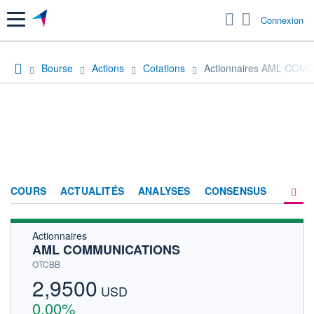
Menu
Connexion
Bourse
Actions
Cotations
Actionnaires AML CO
COURS
ACTUALITÉS
ANALYSES
CONSENSUS
Actionnaires
SOCIÉTÉ
AML COMMUNICATIONS
HISTORIQUE
OTCBB
2,9500
ACTIONNAIRES
USD
0,00%