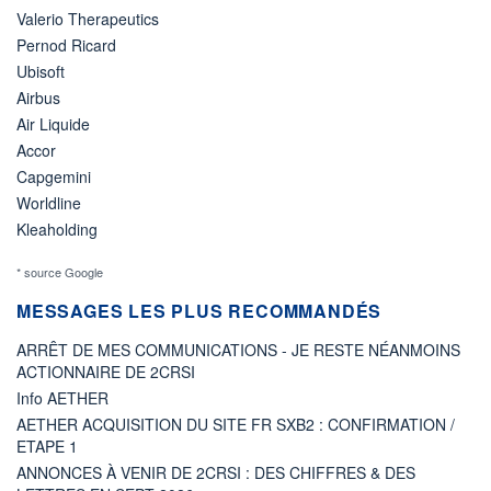
Valerio Therapeutics
Pernod Ricard
Ubisoft
Airbus
Air Liquide
Accor
Capgemini
Worldline
Kleaholding
* source Google
MESSAGES LES PLUS RECOMMANDÉS
ARRÊT DE MES COMMUNICATIONS - JE RESTE NÉANMOINS
ACTIONNAIRE DE 2CRSI
Info AETHER
AETHER ACQUISITION DU SITE FR SXB2 : CONFIRMATION /
ETAPE 1
ANNONCES À VENIR DE 2CRSI : DES CHIFFRES & DES