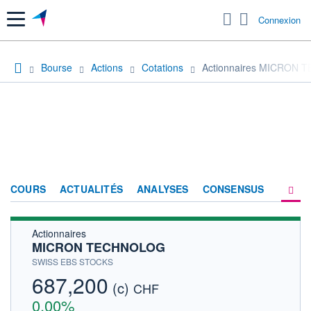
Menu
Connexion
Bourse
Actions
Cotations
Actionnaires MICRON
COURS
ACTUALITÉS
ANALYSES
CONSENSUS
Actionnaires
SOCIÉTÉ
MICRON TECHNOLOG
HISTORIQUE
SWISS EBS STOCKS
687,200
(c)
ACTIONNAIRES
CHF
0,00%