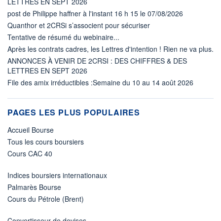
LETTRES EN SEPT 2026
post de Philippe haffner à l'instant 16 h 15 le 07/08/2026
Quanthor et 2CRSi s’associent pour sécuriser
Tentative de résumé du webinaire...
Après les contrats cadres, les Lettres d'intention ! Rien ne va plus.
ANNONCES À VENIR DE 2CRSI : DES CHIFFRES & DES
LETTRES EN SEPT 2026
File des amix irréductibles :Semaine du 10 au 14 août 2026
PAGES LES PLUS POPULAIRES
Accueil Bourse
Tous les cours boursiers
Cours CAC 40
Indices boursiers internationaux
Palmarès Bourse
Cours du Pétrole (Brent)
Convertisseur de devises