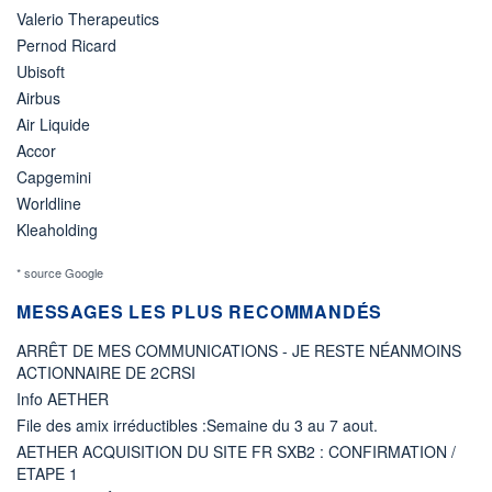
Valerio Therapeutics
Pernod Ricard
Ubisoft
Airbus
Air Liquide
Accor
Capgemini
Worldline
Kleaholding
* source Google
MESSAGES LES PLUS RECOMMANDÉS
ARRÊT DE MES COMMUNICATIONS - JE RESTE NÉANMOINS
ACTIONNAIRE DE 2CRSI
Info AETHER
File des amix irréductibles :Semaine du 3 au 7 aout.
AETHER ACQUISITION DU SITE FR SXB2 : CONFIRMATION /
ETAPE 1