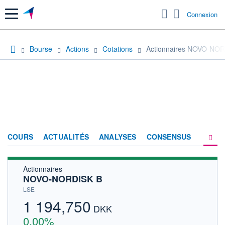
Menu
Connexion
Bourse
Actions
Cotations
Actionnaires NOVO-NO
COURS
ACTUALITÉS
ANALYSES
CONSENSUS
Actionnaires
SOCIÉTÉ
NOVO-NORDISK B
HISTORIQUE
LSE
1 194,750
ACTIONNAIRES
DKK
0,00%