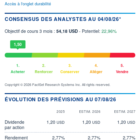
Accès à l'onglet durabilité
CONSENSUS DES ANALYSTES AU 04/08/26*
Objectif de cours 3 mois :
54,18 USD
- Potentiel:
22,96%
1,50
1.
2.
3.
4.
5.
Acheter
Renforcer
Conserver
Alléger
Vendre
Copyright © 2026 FactSet Research Systems Inc. All rights reserved.
ÉVOLUTION DES PRÉVISIONS AU 07/08/26
2025
ESTIM. 2026
ESTIM. 2027
Dividende
1,20
1,20
1,20
USD
USD
USD
par action
Rendement
2,77%
2,77%
2,77%