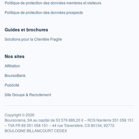
Politique de protection des données membres et visiteurs
Politique de protection des données prospects
Guides et brochures
Solutions pour la Clientèle Fragile
Nos sites
Affiliation
BoursoBank
Publicité
Site Groupe & Recrutement
Copyright © 2026
Boursorama, SA au capital de 53 576 889,20 € – RCS Nanterre 351 058 151
– TVA FR 69 351 058 151 – 44 rue Traversière, CS 80134, 92772
BOULOGNE BILLANCOURT CEDEX