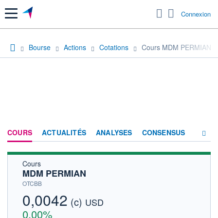
Menu
Connexion
Bourse
Actions
Cotations
Cours MDM PERMIAN
COURS
ACTUALITÉS
ANALYSES
CONSENSUS
Cours
SOCIÉTÉ
MDM PERMIAN
HISTORIQUE
OTCBB
0,0042
(c)
ACTIONNAIRES
USD
0,00%