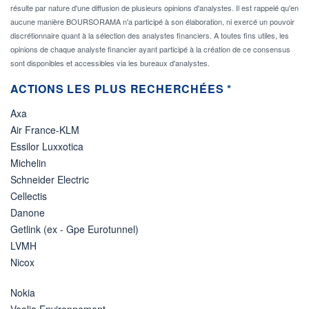
résulte par nature d'une diffusion de plusieurs opinions d'analystes. Il est rappelé qu'en
aucune manière BOURSORAMA n'a participé à son élaboration, ni exercé un pouvoir
discrétionnaire quant à la sélection des analystes financiers. A toutes fins utiles, les
opinions de chaque analyste financier ayant participé à la création de ce consensus
sont disponibles et accessibles via les bureaux d'analystes.
ACTIONS LES PLUS RECHERCHÉES *
Axa
Air France-KLM
Essilor Luxxotica
Michelin
Schneider Electric
Cellectis
Danone
Getlink (ex - Gpe Eurotunnel)
LVMH
Nicox
Nokia
Veolia Environnement