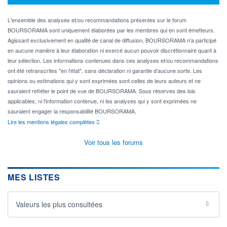
L'ensemble des analyses et/ou recommandations présentes sur le forum
BOURSORAMA sont uniquement élaborées par les membres qui en sont émetteurs.
Agissant exclusivement en qualité de canal de diffusion, BOURSORAMA n'a participé
en aucune manière à leur élaboration ni exercé aucun pouvoir discrétionnaire quant à
leur sélection. Les informations contenues dans ces analyses et/ou recommandations
ont été retranscrites "en l'état", sans déclaration ni garantie d'aucune sorte. Les
opinions ou estimations qui y sont exprimées sont celles de leurs auteurs et ne
sauraient refléter le point de vue de BOURSORAMA. Sous réserves des lois
applicables, ni l'information contenue, ni les analyses qui y sont exprimées ne
sauraient engager la responsabilité BOURSORAMA.
Lire les mentions légales complètes
Voir tous les forums
MES LISTES
Valeurs les plus consultées