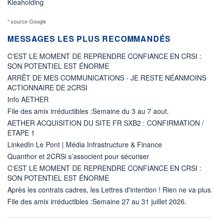
Kleaholding
* source Google
MESSAGES LES PLUS RECOMMANDÉS
C'EST LE MOMENT DE REPRENDRE CONFIANCE EN CRSI :
SON POTENTIEL EST ÉNORME
ARRÊT DE MES COMMUNICATIONS - JE RESTE NÉANMOINS
ACTIONNAIRE DE 2CRSI
Info AETHER
File des amix irréductibles :Semaine du 3 au 7 aout.
AETHER ACQUISITION DU SITE FR SXB2 : CONFIRMATION /
ETAPE 1
LinkedIn Le Pont | Média Infrastructure & Finance
Quanthor et 2CRSi s’associent pour sécuriser
C'EST LE MOMENT DE REPRENDRE CONFIANCE EN CRSI :
SON POTENTIEL EST ÉNORME
Après les contrats cadres, les Lettres d'intention ! Rien ne va plus.
File des amix irréductibles :Semaine 27 au 31 juillet 2026.