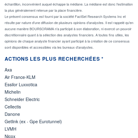
échantillon, inconvénient auquel échappe la médiane. La médiane est donc l'estimation
la plus généralement retenue par la place financière.
Le présent consensus est fourni par la société FactSet Research Systems Inc et
résulte par nature d'une diffusion de plusieurs opinions d'analystes. Il est rappelé qu'en
aucune manière BOURSORAMA n'a participé à son élaboration, ni exercé un pouvoir
discrétionnaire quant à la sélection des analystes financiers. A toutes fins utiles, les
opinions de chaque analyste financier ayant participé à la création de ce consensus
sont disponibles et accessibles via les bureaux d'analystes.
ACTIONS LES PLUS RECHERCHÉES *
Axa
Air France-KLM
Essilor Luxxotica
Michelin
Schneider Electric
Cellectis
Danone
Getlink (ex - Gpe Eurotunnel)
LVMH
Nicox