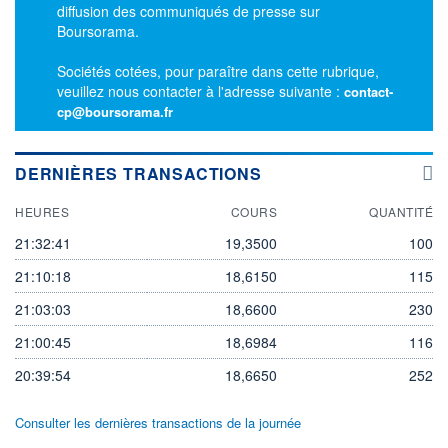
diffusion des communiqués de presse sur
Boursorama.
Sociétés cotées, pour paraître dans cette rubrique,
veuillez nous contacter à l'adresse suivante :
contact-
cp@boursorama.fr
DERNIÈRES TRANSACTIONS
HEURES
COURS
QUANTITÉ
21:32:41
19,3500
100
21:10:18
18,6150
115
21:03:03
18,6600
230
21:00:45
18,6984
116
20:39:54
18,6650
252
Consulter les dernières transactions de la journée