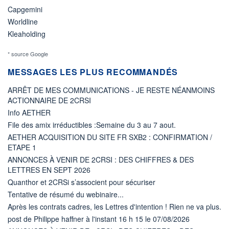
Capgemini
Worldline
Kleaholding
* source Google
MESSAGES LES PLUS RECOMMANDÉS
ARRÊT DE MES COMMUNICATIONS - JE RESTE NÉANMOINS
ACTIONNAIRE DE 2CRSI
Info AETHER
File des amix irréductibles :Semaine du 3 au 7 aout.
AETHER ACQUISITION DU SITE FR SXB2 : CONFIRMATION /
ETAPE 1
ANNONCES À VENIR DE 2CRSI : DES CHIFFRES & DES
LETTRES EN SEPT 2026
Quanthor et 2CRSi s’associent pour sécuriser
Tentative de résumé du webinaire...
Après les contrats cadres, les Lettres d'intention ! Rien ne va plus.
post de Philippe haffner à l'instant 16 h 15 le 07/08/2026