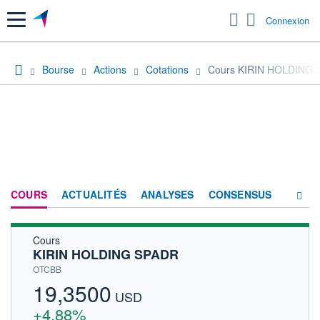
Menu
Connexion
Bourse
Actions
Cotations
Cours KIRIN HOLDING
COURS
ACTUALITÉS
ANALYSES
CONSENSUS
Cours
SOCIÉTÉ
KIRIN HOLDING SPADR
HISTORIQUE
OTCBB
19,3500
ACTIONNAIRES
USD
+4,88%