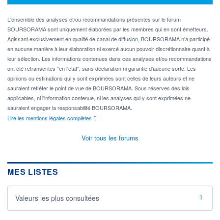
L'ensemble des analyses et/ou recommandations présentes sur le forum
BOURSORAMA sont uniquement élaborées par les membres qui en sont émetteurs.
Agissant exclusivement en qualité de canal de diffusion, BOURSORAMA n'a participé
en aucune manière à leur élaboration ni exercé aucun pouvoir discrétionnaire quant à
leur sélection. Les informations contenues dans ces analyses et/ou recommandations
ont été retranscrites "en l'état", sans déclaration ni garantie d'aucune sorte. Les
opinions ou estimations qui y sont exprimées sont celles de leurs auteurs et ne
sauraient refléter le point de vue de BOURSORAMA. Sous réserves des lois
applicables, ni l'information contenue, ni les analyses qui y sont exprimées ne
sauraient engager la responsabilité BOURSORAMA.
Lire les mentions légales complètes
Voir tous les forums
MES LISTES
Valeurs les plus consultées