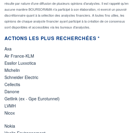
résulte par nature d'une diffusion de plusieurs opinions d'analystes. Il est rappelé qu'en
aucune manière BOURSORAMA n'a participé à son élaboration, ni exercé un pouvoir
discrétionnaire quant à la sélection des analystes financiers. A toutes fins utiles, les
opinions de chaque analyste financier ayant participé à la création de ce consensus
sont disponibles et accessibles via les bureaux d'analystes.
ACTIONS LES PLUS RECHERCHÉES *
Axa
Air France-KLM
Essilor Luxxotica
Michelin
Schneider Electric
Cellectis
Danone
Getlink (ex - Gpe Eurotunnel)
LVMH
Nicox
Nokia
Veolia Environnement