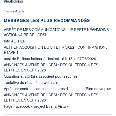
Kleaholding
* source Google
MESSAGES LES PLUS RECOMMANDÉS
ARRÊT DE MES COMMUNICATIONS - JE RESTE NÉANMOINS
ACTIONNAIRE DE 2CRSI
Info AETHER
AETHER ACQUISITION DU SITE FR SXB2 : CONFIRMATION /
ETAPE 1
post de Philippe haffner à l'instant 16 h 15 le 07/08/2026
ANNONCES À VENIR DE 2CRSI : DES CHIFFRES & DES
LETTRES EN SEPT 2026
Quanthor et 2CRSi s’associent pour sécuriser
Tentative de résumé du webinaire...
Après les contrats cadres, les Lettres d'intention ! Rien ne va plus.
ANNONCES À VENIR DE 2CRSI : DES CHIFFRES & DES
LETTRES EN SEPT 2026
Page Facebook « project Buena Vista »