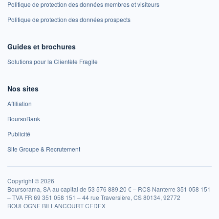
Politique de protection des données membres et visiteurs
Politique de protection des données prospects
Guides et brochures
Solutions pour la Clientèle Fragile
Nos sites
Affiliation
BoursoBank
Publicité
Site Groupe & Recrutement
Copyright © 2026
Boursorama, SA au capital de 53 576 889,20 € – RCS Nanterre 351 058 151
– TVA FR 69 351 058 151 – 44 rue Traversière, CS 80134, 92772
BOULOGNE BILLANCOURT CEDEX