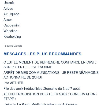
Ubisoft
Airbus
Air Liquide
Accor
Capgemini
Worldline
Kleaholding
* source Google
MESSAGES LES PLUS RECOMMANDÉS
C'EST LE MOMENT DE REPRENDRE CONFIANCE EN CRSI :
SON POTENTIEL EST ÉNORME
ARRÊT DE MES COMMUNICATIONS - JE RESTE NÉANMOINS
ACTIONNAIRE DE 2CRSI
Info AETHER
File des amix irréductibles :Semaine du 3 au 7 aout.
AETHER ACQUISITION DU SITE FR SXB2 : CONFIRMATION /
ETAPE 1
LinkedIn Le Pont | Média Infrastructure & Finance