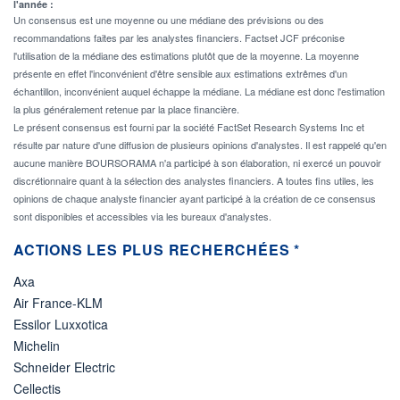
l'année :
Un consensus est une moyenne ou une médiane des prévisions ou des
recommandations faites par les analystes financiers. Factset JCF préconise
l'utilisation de la médiane des estimations plutôt que de la moyenne. La moyenne
présente en effet l'inconvénient d'être sensible aux estimations extrêmes d'un
échantillon, inconvénient auquel échappe la médiane. La médiane est donc l'estimation
la plus généralement retenue par la place financière.
Le présent consensus est fourni par la société FactSet Research Systems Inc et
résulte par nature d'une diffusion de plusieurs opinions d'analystes. Il est rappelé qu'en
aucune manière BOURSORAMA n'a participé à son élaboration, ni exercé un pouvoir
discrétionnaire quant à la sélection des analystes financiers. A toutes fins utiles, les
opinions de chaque analyste financier ayant participé à la création de ce consensus
sont disponibles et accessibles via les bureaux d'analystes.
ACTIONS LES PLUS RECHERCHÉES *
Axa
Air France-KLM
Essilor Luxxotica
Michelin
Schneider Electric
Cellectis