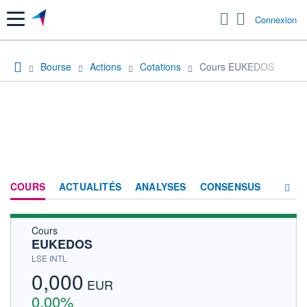
Menu
Connexion
Bourse
Actions
Cotations
Cours EUKEDOS
COURS
ACTUALITÉS
ANALYSES
CONSENSUS
Cours
SOCIÉTÉ
EUKEDOS
HISTORIQUE
LSE INTL
0,000
ACTIONNAIRES
EUR
0,00%