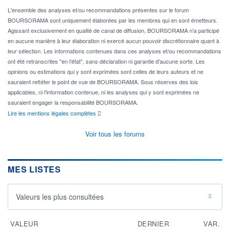
L'ensemble des analyses et/ou recommandations présentes sur le forum
BOURSORAMA sont uniquement élaborées par les membres qui en sont émetteurs.
Agissant exclusivement en qualité de canal de diffusion, BOURSORAMA n'a participé
en aucune manière à leur élaboration ni exercé aucun pouvoir discrétionnaire quant à
leur sélection. Les informations contenues dans ces analyses et/ou recommandations
ont été retranscrites "en l'état", sans déclaration ni garantie d'aucune sorte. Les
opinions ou estimations qui y sont exprimées sont celles de leurs auteurs et ne
sauraient refléter le point de vue de BOURSORAMA. Sous réserves des lois
applicables, ni l'information contenue, ni les analyses qui y sont exprimées ne
sauraient engager la responsabilité BOURSORAMA.
Lire les mentions légales complètes
Voir tous les forums
MES LISTES
Valeurs les plus consultées
VALEUR
DERNIER
VAR.