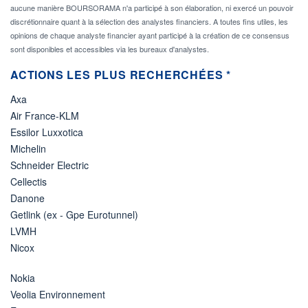
aucune manière BOURSORAMA n'a participé à son élaboration, ni exercé un pouvoir
discrétionnaire quant à la sélection des analystes financiers. A toutes fins utiles, les
opinions de chaque analyste financier ayant participé à la création de ce consensus
sont disponibles et accessibles via les bureaux d'analystes.
ACTIONS LES PLUS RECHERCHÉES *
Axa
Air France-KLM
Essilor Luxxotica
Michelin
Schneider Electric
Cellectis
Danone
Getlink (ex - Gpe Eurotunnel)
LVMH
Nicox
Nokia
Veolia Environnement