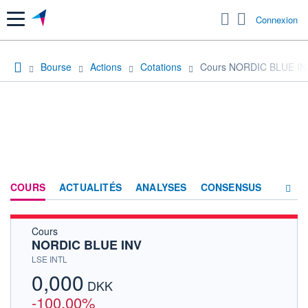
Menu
Connexion
Bourse
Actions
Cotations
Cours NORDIC BLUE IN
COURS
ACTUALITÉS
ANALYSES
CONSENSUS
Cours
SOCIÉTÉ
NORDIC BLUE INV
HISTORIQUE
LSE INTL
0,000
ACTIONNAIRES
DKK
-100,00%