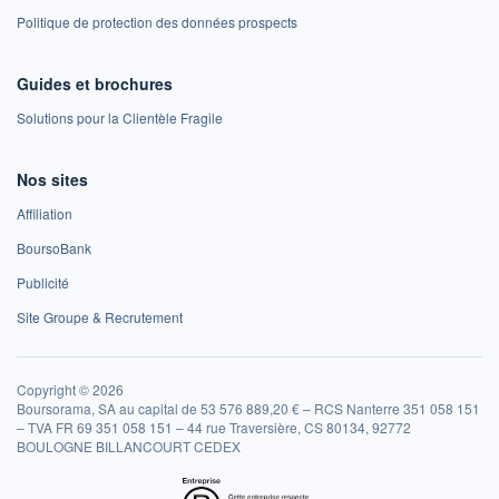
Politique de protection des données prospects
Guides et brochures
Solutions pour la Clientèle Fragile
Nos sites
Affiliation
BoursoBank
Publicité
Site Groupe & Recrutement
Copyright © 2026
Boursorama, SA au capital de 53 576 889,20 € – RCS Nanterre 351 058 151
– TVA FR 69 351 058 151 – 44 rue Traversière, CS 80134, 92772
BOULOGNE BILLANCOURT CEDEX