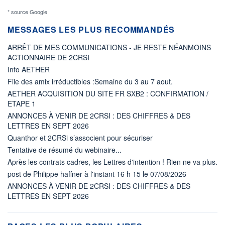
* source Google
MESSAGES LES PLUS RECOMMANDÉS
ARRÊT DE MES COMMUNICATIONS - JE RESTE NÉANMOINS
ACTIONNAIRE DE 2CRSI
Info AETHER
File des amix irréductibles :Semaine du 3 au 7 aout.
AETHER ACQUISITION DU SITE FR SXB2 : CONFIRMATION /
ETAPE 1
ANNONCES À VENIR DE 2CRSI : DES CHIFFRES & DES
LETTRES EN SEPT 2026
Quanthor et 2CRSi s’associent pour sécuriser
Tentative de résumé du webinaire...
Après les contrats cadres, les Lettres d'intention ! Rien ne va plus.
post de Philippe haffner à l'instant 16 h 15 le 07/08/2026
ANNONCES À VENIR DE 2CRSI : DES CHIFFRES & DES
LETTRES EN SEPT 2026