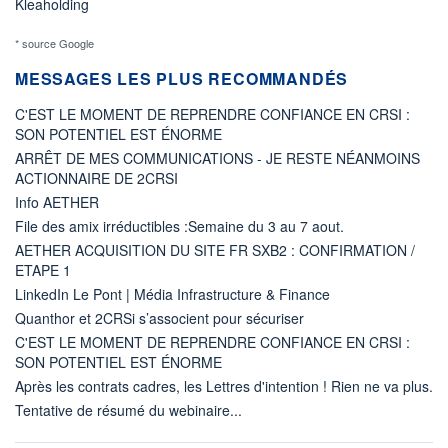
Kleaholding
* source Google
MESSAGES LES PLUS RECOMMANDÉS
C'EST LE MOMENT DE REPRENDRE CONFIANCE EN CRSI :
SON POTENTIEL EST ÉNORME
ARRÊT DE MES COMMUNICATIONS - JE RESTE NÉANMOINS
ACTIONNAIRE DE 2CRSI
Info AETHER
File des amix irréductibles :Semaine du 3 au 7 aout.
AETHER ACQUISITION DU SITE FR SXB2 : CONFIRMATION /
ETAPE 1
LinkedIn Le Pont | Média Infrastructure & Finance
Quanthor et 2CRSi s’associent pour sécuriser
C'EST LE MOMENT DE REPRENDRE CONFIANCE EN CRSI :
SON POTENTIEL EST ÉNORME
Après les contrats cadres, les Lettres d'intention ! Rien ne va plus.
Tentative de résumé du webinaire...