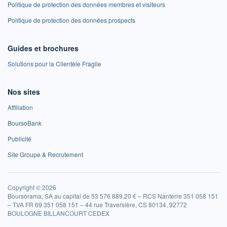
Politique de protection des données membres et visiteurs
Politique de protection des données prospects
Guides et brochures
Solutions pour la Clientèle Fragile
Nos sites
Affiliation
BoursoBank
Publicité
Site Groupe & Recrutement
Copyright © 2026
Boursorama, SA au capital de 53 576 889,20 € – RCS Nanterre 351 058 151
– TVA FR 69 351 058 151 – 44 rue Traversière, CS 80134, 92772
BOULOGNE BILLANCOURT CEDEX