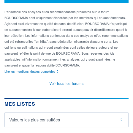
L'ensemble des analyses et/ou recommandations présentes sur le forum
BOURSORAMA sont uniquement élaborées par les membres qui en sont émetteurs.
Agissant exclusivement en qualité de canal de diffusion, BOURSORAMA n'a participé
en aucune manière à leur élaboration ni exercé aucun pouvoir discrétionnaire quant à
leur sélection. Les informations contenues dans ces analyses et/ou recommandations
ont été retranscrites "en l'état", sans déclaration ni garantie d'aucune sorte. Les
opinions ou estimations qui y sont exprimées sont celles de leurs auteurs et ne
sauraient refléter le point de vue de BOURSORAMA. Sous réserves des lois
applicables, ni l'information contenue, ni les analyses qui y sont exprimées ne
sauraient engager la responsabilité BOURSORAMA.
Lire les mentions légales complètes
Voir tous les forums
MES LISTES
Valeurs les plus consultées