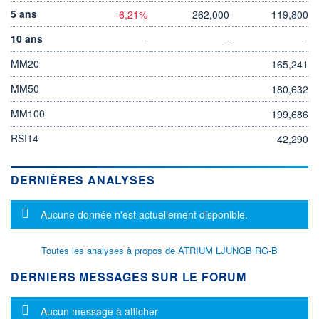
5 ans
-6,21%
262,000
119,800
10 ans
-
-
-
MM20
165,241
MM50
180,632
MM100
199,686
RSI14
42,290
DERNIÈRES ANALYSES
Message d'information
Aucune donnée n'est actuellement disponible.
Toutes les analyses à propos de ATRIUM LJUNGB RG-B
DERNIERS MESSAGES SUR LE FORUM
Message d'information
Aucun message à afficher