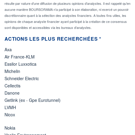
résulte par nature d'une diffusion de plusieurs opinions d'analystes. Il est rappelé qu'en
aucune manière BOURSORAMA n'a participé à son élaboration, ni exercé un pouvoir
discrétionnaire quant à la sélection des analystes financiers. A toutes fins utiles, les
opinions de chaque analyste financier ayant participé à la création de ce consensus
sont disponibles et accessibles via les bureaux d'analystes.
ACTIONS LES PLUS RECHERCHÉES *
Axa
Air France-KLM
Essilor Luxxotica
Michelin
Schneider Electric
Cellectis
Danone
Getlink (ex - Gpe Eurotunnel)
LVMH
Nicox
Nokia
Veolia Environnement