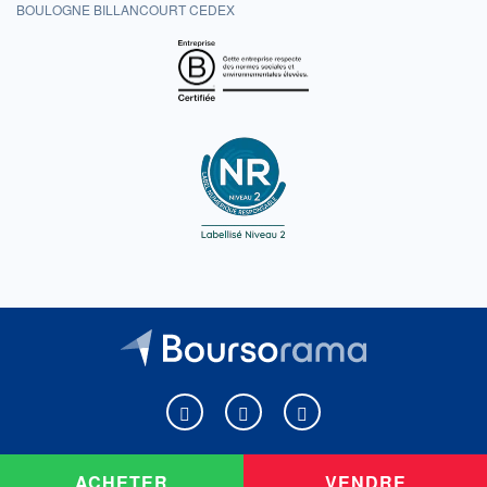
BOULOGNE BILLANCOURT CEDEX
Boursorama sur Facebook
Boursorama sur X
Boursorama sur Youtu
ACHETER
VENDRE