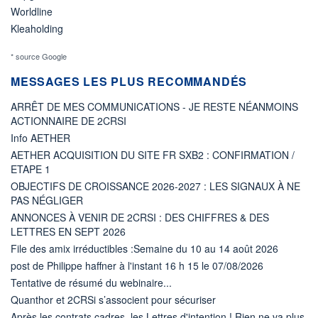
Worldline
Kleaholding
* source Google
MESSAGES LES PLUS RECOMMANDÉS
ARRÊT DE MES COMMUNICATIONS - JE RESTE NÉANMOINS
ACTIONNAIRE DE 2CRSI
Info AETHER
AETHER ACQUISITION DU SITE FR SXB2 : CONFIRMATION /
ETAPE 1
OBJECTIFS DE CROISSANCE 2026-2027 : LES SIGNAUX À NE
PAS NÉGLIGER
ANNONCES À VENIR DE 2CRSI : DES CHIFFRES & DES
LETTRES EN SEPT 2026
File des amix irréductibles :Semaine du 10 au 14 août 2026
post de Philippe haffner à l'instant 16 h 15 le 07/08/2026
Tentative de résumé du webinaire...
Quanthor et 2CRSi s’associent pour sécuriser
Après les contrats cadres, les Lettres d'intention ! Rien ne va plus.