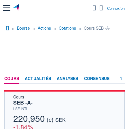
Menu
Connexion
Bourse
Actions
Cotations
Cours SEB -A-
COURS
ACTUALITÉS
ANALYSES
CONSENSUS
Cours
SOCIÉTÉ
SEB -A-
HISTORIQUE
LSE INTL
220,950
(c)
ACTIONNAIRES
SEK
-1,84%