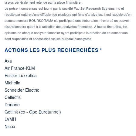
la plus généralement retenue par la place financière.
Le présent consensus est fourni par la société FactSet Research Systems Inc et
résulte par nature d'une diffusion de plusieurs opinions d'analystes. Il est rappelé qu'en
aucune manière BOURSORAMA n'a participé à son élaboration, ni exercé un pouvoir
discrétionnaire quant à la sélection des analystes financiers. A toutes fins utiles, les
opinions de chaque analyste financier ayant participé à la création de ce consensus
sont disponibles et accessibles via les bureaux d'analystes.
ACTIONS LES PLUS RECHERCHÉES *
Axa
Air France-KLM
Essilor Luxxotica
Michelin
Schneider Electric
Cellectis
Danone
Getlink (ex - Gpe Eurotunnel)
LVMH
Nicox